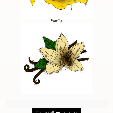
Vanilla
Discover all our fragrances