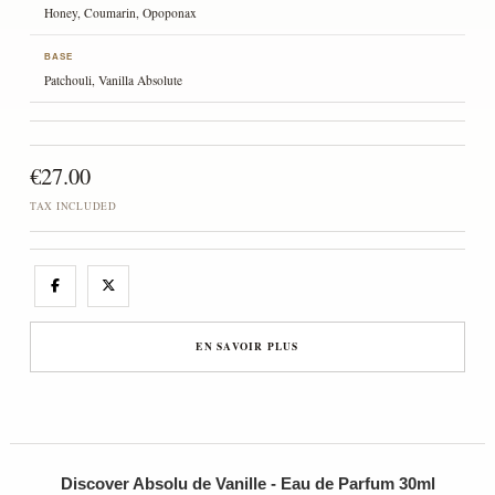
Honey, Coumarin, Opoponax
BASE
Patchouli, Vanilla Absolute
€27.00
TAX INCLUDED
EN SAVOIR PLUS
Discover Absolu de Vanille - Eau de Parfum 30ml