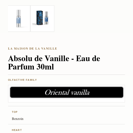
Absolu de Vanille - Eau de
Parfum 30ml
OLFACTIVE FAMILY
TOP
Benzoin
HEART