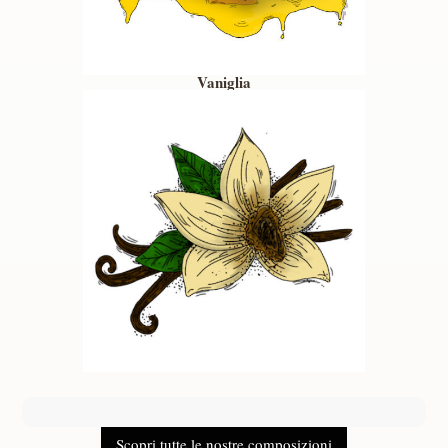
Vaniglia
Scopri tutte le nostre composizioni