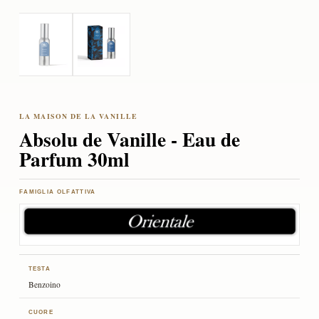
Absolu de Vanille - Eau de
Parfum 30ml
FAMIGLIA OLFATTIVA
TESTA
Benzoino
CUORE