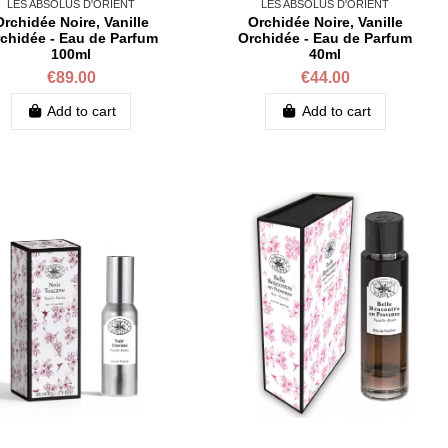
LES ABSOLUS D'ORIENT
LES ABSOLUS D'ORIENT
Orchidée Noire, Vanille
Orchidée Noire, Vanille
chidée - Eau de Parfum
Orchidée - Eau de Parfum
100ml
40ml
€89.00
€44.00
Add to cart
Add to cart