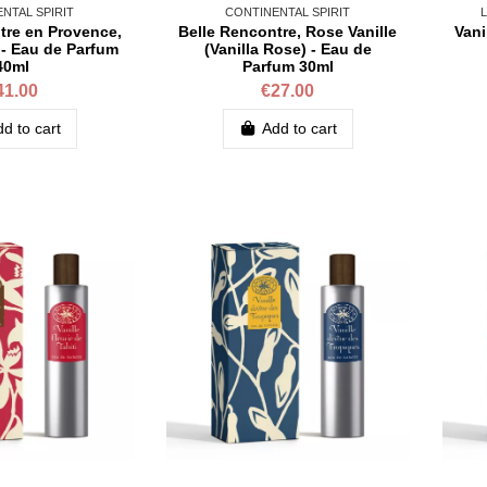
NTAL SPIRIT
CONTINENTAL SPIRIT
L
tre en Provence,
Belle Rencontre, Rose Vanille
Vani
 - Eau de Parfum
(Vanilla Rose) - Eau de
40ml
Parfum 30ml
41.00
€27.00
d to cart
Add to cart