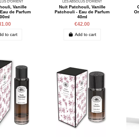
LUS D'ORIENT
LES ABSOLUS D'ORIENT
houli, Vanille
Nuit Patchouli, Vanille
- Eau de Parfum
Patchouli - Eau de Parfum
Or
00ml
40ml
81.00
€42.00
d to cart
Add to cart