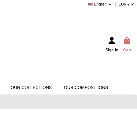
English
EUR €
Sign in
Cart
OUR COLLECTIONS
OUR COMPOSITIONS