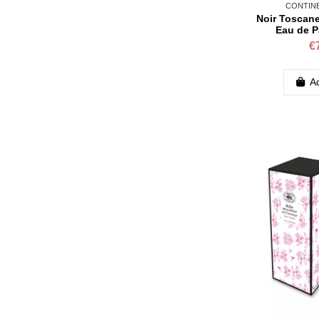
CONTINE
Noir Toscane
Eau de P
€
Ad