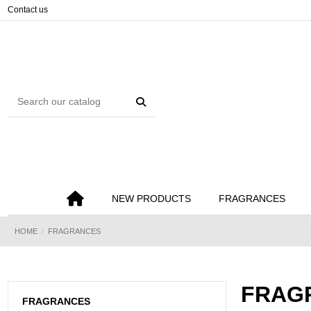
Cookies management panel
Contact us
NEW PRODUCTS
FRAGRANCES
HOME
FRAGRANCES
FRAG
FRAGRANCES