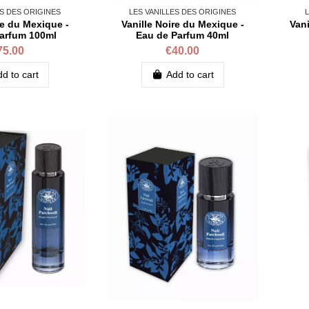
ES DES ORIGINES
LES VANILLES DES ORIGINES
L
re du Mexique -
Vanille Noire du Mexique -
Vani
arfum 100ml
Eau de Parfum 40ml
75.00
€40.00
d to cart
Add to cart