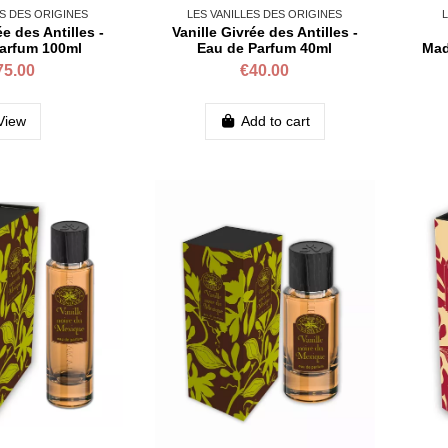
ES DES ORIGINES
LES VANILLES DES ORIGINES
L
ée des Antilles -
Vanille Givrée des Antilles -
arfum 100ml
Eau de Parfum 40ml
Mad
75.00
€40.00
View
Add to cart