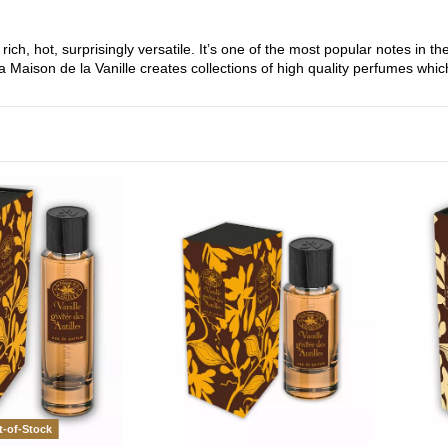
, rich, hot, surprisingly versatile. It’s one of the most popular notes in
La Maison de la Vanille creates collections of high quality perfumes which
-of-Stock