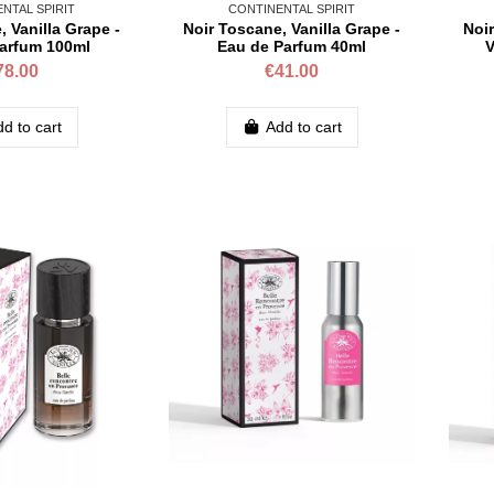
NTAL SPIRIT
CONTINENTAL SPIRIT
, Vanilla Grape -
Noir Toscane, Vanilla Grape -
Noir
arfum 100ml
Eau de Parfum 40ml
V
78.00
€41.00
d to cart
Add to cart