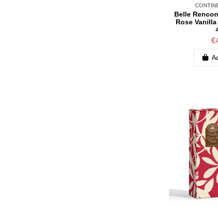
CONTINE
Belle Rencon
Rose Vanilla
€
Ad