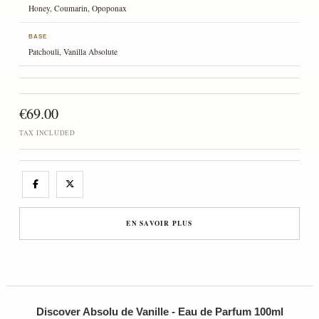
Honey, Coumarin, Opoponax
BASE
Patchouli, Vanilla Absolute
€69.00
TAX INCLUDED
EN SAVOIR PLUS
Discover Absolu de Vanille - Eau de Parfum 100ml