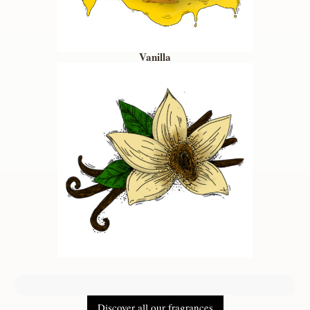
Vanilla
Discover all our fragrances