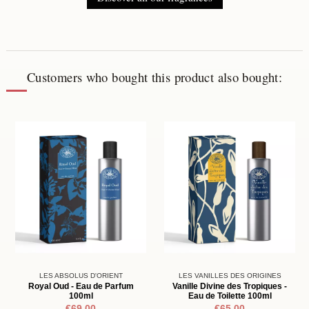
Customers who bought this product also bought:
LES ABSOLUS D'ORIENT
LES VANILLES DES ORIGINES
Royal Oud - Eau de Parfum
Vanille Divine des Tropiques -
100ml
Eau de Toilette 100ml
€69.00
€65.00