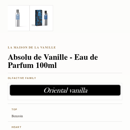
Absolu de Vanille - Eau de
Parfum 100ml
OLFACTIVE FAMILY
TOP
Benzoin
HEART