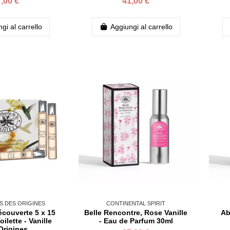
,00 €
41,00 €
gi al carrello
Aggiungi al carrello
ES DES ORIGINES
CONTINENTAL SPIRIT
couverte 5 x 15
Belle Rencontre, Rose Vanille
Ab
ilette - Vanille
- Eau de Parfum 30ml
Origines