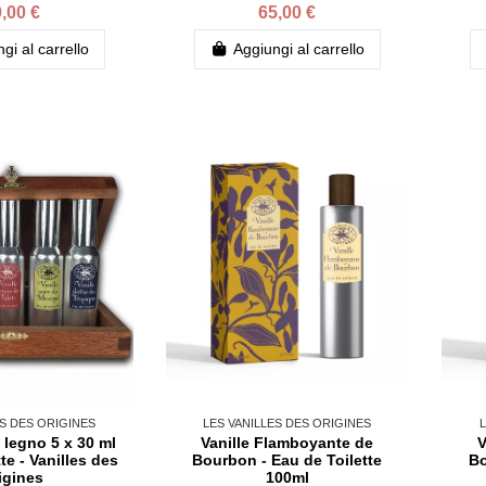
,00 €
65,00 €
gi al carrello
Aggiungi al carrello
ES DES ORIGINES
LES VANILLES DES ORIGINES
L
 legno 5 x 30 ml
Vanille Flamboyante de
V
te - Vanilles des
Bourbon - Eau de Toilette
Bo
igines
100ml