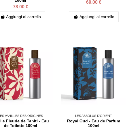
100ml
69,00 €
78,00 €
Aggiungi al carrello
Aggiungi al carrello
ES VANILLES DES ORIGINES
LES ABSOLUS D'ORIENT
lle Fleurie de Tahiti - Eau
Royal Oud - Eau de Parfum
de Toilette 100ml
100ml