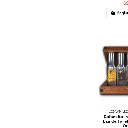
69
Aggiun
LES VANILL
Cofanetto in
Eau de Toilet
Or