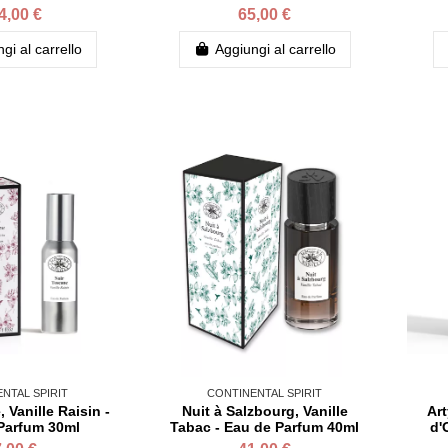
4,00 €
65,00 €
gi al carrello
Aggiungi al carrello
NTAL SPIRIT
CONTINENTAL SPIRIT
 Vanille Raisin -
Nuit à Salzbourg, Vanille
Art
Parfum 30ml
Tabac - Eau de Parfum 40ml
d'