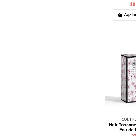
10
Aggiun
CONTINE
Noir Toscane,
Eau de 