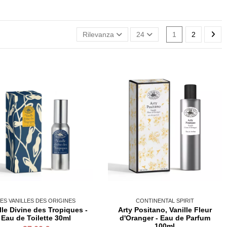
Rilevanza
24
1
2
ES VANILLES DES ORIGINES
CONTINENTAL SPIRIT
lle Divine des Tropiques -
Arty Positano, Vanille Fleur
Eau de Toilette 30ml
d'Oranger - Eau de Parfum
100ml