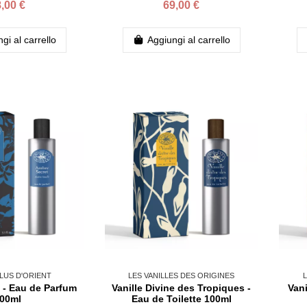
,00 €
69,00 €
gi al carrello
Aggiungi al carrello
LUS D'ORIENT
LES VANILLES DES ORIGINES
L
 - Eau de Parfum
Vanille Divine des Tropiques -
Vani
00ml
Eau de Toilette 100ml