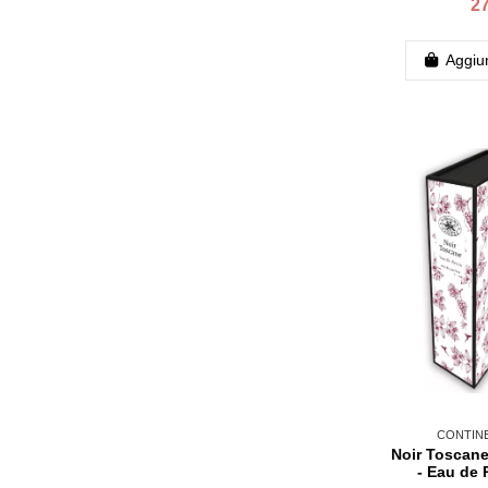
27
Aggiun
CONTINE
Noir Toscane
- Eau de 