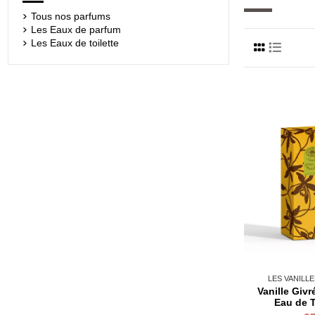
Tous nos parfums
Les Eaux de parfum
Les Eaux de toilette
LES VANILL
Vanille Givr
Eau de T