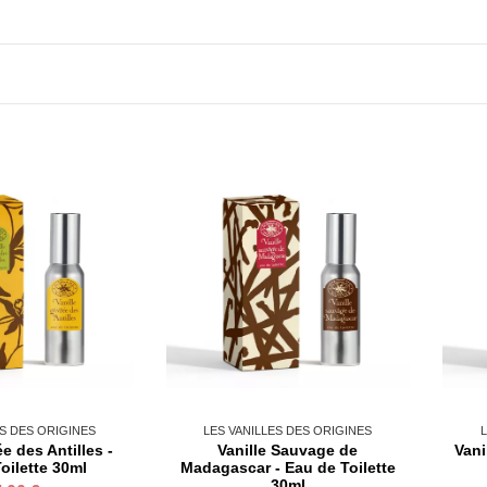
ES DES ORIGINES
LES VANILLES DES ORIGINES
L
ée des Antilles -
Vanille Sauvage de
Vani
oilette 30ml
Madagascar - Eau de Toilette
30ml