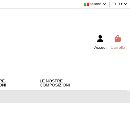
Italiano
EUR €
Accedi
Carrello
RE
LE NOSTRE
ONI
COMPOSIZIONI