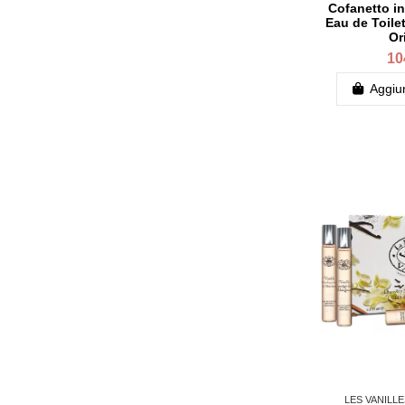
Cofanetto in
Eau de Toilet
Or
10
Aggiun
LES VANILL