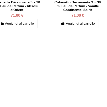
anetto Découverte 3 x 30
Cofanetto Découverte 3 x 30
 Eau de Parfum - Absolu
ml Eau de Parfum - Vanille
d'Orient
Continental Spirit
71,00 €
71,00 €
Aggiungi al carrello
Aggiungi al carrello