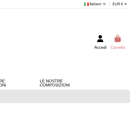
Italiano
EUR €
Accedi
Carrello
RE
LE NOSTRE
ONI
COMPOSIZIONI