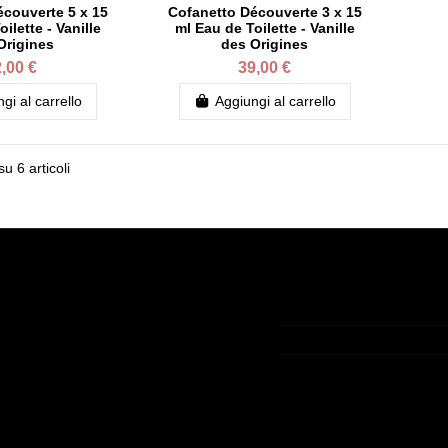
couverte 5 x 15
Cofanetto Découverte 3 x 15
ilette - Vanille
ml Eau de Toilette - Vanille
Origines
des Origines
,00 €
39,00 €
gi al carrello
Aggiungi al carrello
su 6 articoli
unt
Contact us
ount
+33 (0)9 75 83 05 36
ini
contact@lamaisondelav
a ospite