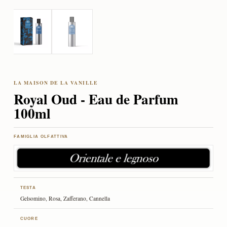
Royal Oud - Eau de Parfum
100ml
FAMIGLIA OLFATTIVA
TESTA
Gelsomino, Rosa, Zafferano, Cannella
CUORE