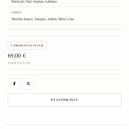
Patchouli, Oud, Gurjum, Labdano
FONDO
Muschio bianco, Vaniglia, Ambra, Mirra, Cisto
PRODUIT EN STOCK
69,00 €
TASSE INCLUSE
EN SAVOIR PLUS