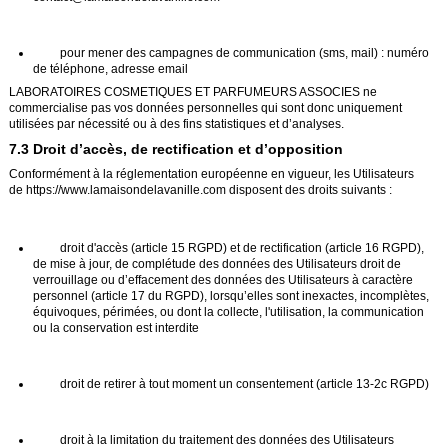
pour mener des campagnes de communication (sms, mail) : numéro
de téléphone, adresse email
LABORATOIRES COSMETIQUES ET PARFUMEURS ASSOCIES ne
commercialise pas vos données personnelles qui sont donc uniquement
utilisées par nécessité ou à des fins statistiques et d’analyses.
7.3 Droit d’accès, de rectification et d’opposition
Conformément à la réglementation européenne en vigueur, les Utilisateurs
de
https://www.lamaisondelavanille.com
disposent des droits suivants :
droit d'accès (article 15 RGPD) et de rectification (article 16 RGPD),
de mise à jour, de complétude des données des Utilisateurs droit de
verrouillage ou d’effacement des données des Utilisateurs à caractère
personnel (article 17 du RGPD), lorsqu’elles sont inexactes, incomplètes,
équivoques, périmées, ou dont la collecte, l'utilisation, la communication
ou la conservation est interdite
droit de retirer à tout moment un consentement (article 13-2c RGPD)
droit à la limitation du traitement des données des Utilisateurs