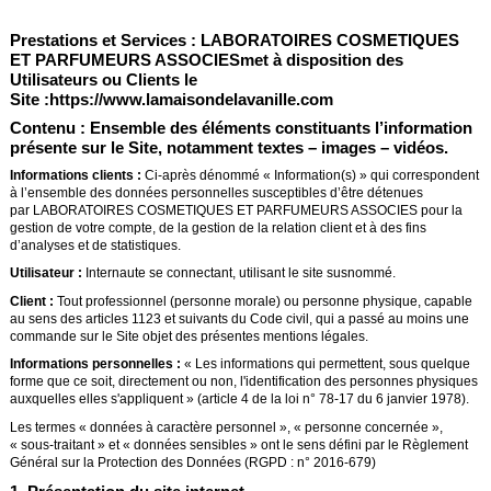
Prestations et Services :
LABORATOIRES COSMETIQUES
ET PARFUMEURS ASSOCIES
met à disposition des
Utilisateurs ou Clients le
Site :
https://www.lamaisondelavanille.com
Contenu :
Ensemble des éléments constituants l’information
présente sur le Site, notamment textes – images – vidéos.
Informations clients :
Ci-après dénommé « Information(s) » qui correspondent
à l’ensemble des données personnelles susceptibles d’être détenues
par LABORATOIRES COSMETIQUES ET PARFUMEURS ASSOCIES pour la
gestion de votre compte, de la gestion de la relation client et à des fins
d’analyses et de statistiques.
Utilisateur :
Internaute se connectant, utilisant le site susnommé.
Client :
Tout professionnel (personne morale) ou personne physique, capable
au sens des articles 1123 et suivants du Code civil, qui a passé au moins une
commande sur le Site objet des présentes mentions légales.
Informations personnelles :
« Les informations qui permettent, sous quelque
forme que ce soit, directement ou non, l'identification des personnes physiques
auxquelles elles s'appliquent » (article 4 de la loi n° 78-17 du 6 janvier 1978).
Les termes « données à caractère personnel », « personne concernée »,
« sous-traitant » et « données sensibles » ont le sens défini par le Règlement
Général sur la Protection des Données (RGPD : n° 2016-679)