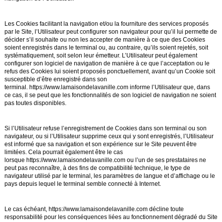
Les Cookies facilitant la navigation et/ou la fourniture des services proposés
par le Site, l’Utilisateur peut configurer son navigateur pour qu’il lui permette de
décider s’il souhaite ou non les accepter de manière à ce que des Cookies
soient enregistrés dans le terminal ou, au contraire, qu’ils soient rejetés, soit
systématiquement, soit selon leur émetteur. L’Utilisateur peut également
configurer son logiciel de navigation de manière à ce que l’acceptation ou le
refus des Cookies lui soient proposés ponctuellement, avant qu’un Cookie soit
susceptible d’être enregistré dans son
terminal.
https://www.lamaisondelavanille.com
informe l’Utilisateur que, dans
ce cas, il se peut que les fonctionnalités de son logiciel de navigation ne soient
pas toutes disponibles.
Si l’Utilisateur refuse l’enregistrement de Cookies dans son terminal ou son
navigateur, ou si l’Utilisateur supprime ceux qui y sont enregistrés, l’Utilisateur
est informé que sa navigation et son expérience sur le Site peuvent être
limitées. Cela pourrait également être le cas
lorsque
https://www.lamaisondelavanille.com
ou l’un de ses prestataires ne
peut pas reconnaître, à des fins de compatibilité technique, le type de
navigateur utilisé par le terminal, les paramètres de langue et d’affichage ou le
pays depuis lequel le terminal semble connecté à Internet.
Le cas échéant,
https://www.lamaisondelavanille.com
décline toute
responsabilité pour les conséquences liées au fonctionnement dégradé du Site