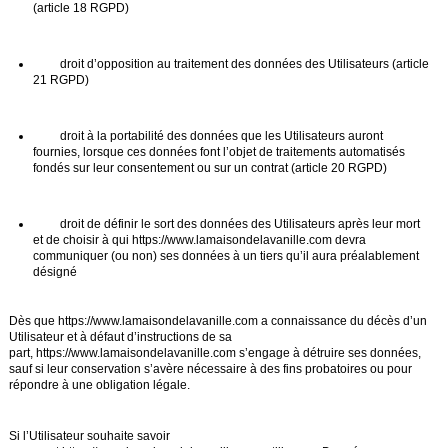
(article 18 RGPD)
droit d’opposition au traitement des données des Utilisateurs (article
21 RGPD)
droit à la portabilité des données que les Utilisateurs auront
fournies, lorsque ces données font l’objet de traitements automatisés
fondés sur leur consentement ou sur un contrat (article 20 RGPD)
droit de définir le sort des données des Utilisateurs après leur mort
et de choisir à qui
https://www.lamaisondelavanille.com
devra
communiquer (ou non) ses données à un tiers qu’il aura préalablement
désigné
Dès que
https://www.lamaisondelavanille.com
a connaissance du décès d’un
Utilisateur et à défaut d’instructions de sa
part,
https://www.lamaisondelavanille.com
s’engage à détruire ses données,
sauf si leur conservation s’avère nécessaire à des fins probatoires ou pour
répondre à une obligation légale.
Si l’Utilisateur souhaite savoir