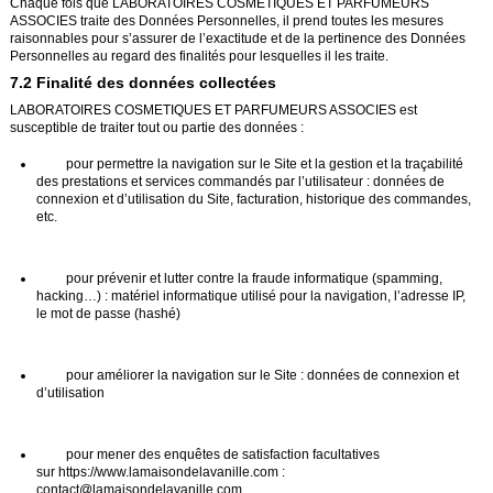
Chaque fois que LABORATOIRES COSMETIQUES ET PARFUMEURS
ASSOCIES traite des Données Personnelles, il prend toutes les mesures
raisonnables pour s’assurer de l’exactitude et de la pertinence des Données
Personnelles au regard des finalités pour lesquelles il les traite.
7.2 Finalité des données collectées
LABORATOIRES COSMETIQUES ET PARFUMEURS ASSOCIES est
susceptible de traiter tout ou partie des données :
pour permettre la navigation sur le Site et la gestion et la traçabilité
des prestations et services commandés par l’utilisateur : données de
connexion et d’utilisation du Site, facturation, historique des commandes,
etc.
pour prévenir et lutter contre la fraude informatique (spamming,
hacking…) : matériel informatique utilisé pour la navigation, l’adresse IP,
le mot de passe (hashé)
pour améliorer la navigation sur le Site : données de connexion et
d’utilisation
pour mener des enquêtes de satisfaction facultatives
sur
https://www.lamaisondelavanille.com
:
contact@lamaisondelavanille.com